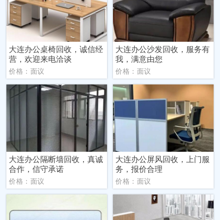
大连办公桌椅回收，诚信经
大连办公沙发回收，服务有
营，欢迎来电洽谈
我，满意由您
价格：面议
价格：面议
大连办公隔断墙回收，真诚
大连办公屏风回收，上门服
合作，信守承诺
务，报价合理
价格：面议
价格：面议